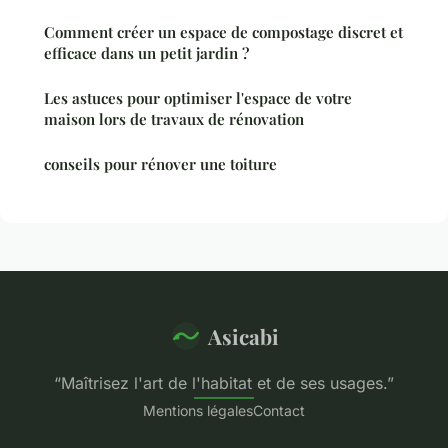
Comment créer un espace de compostage discret et
efficace dans un petit jardin ?
Les astuces pour optimiser l'espace de votre
maison lors de travaux de rénovation
conseils pour rénover une toiture
Asicabi
“Maîtrisez l'art de l'habitat et de ses usages.”
Mentions légales
Contact