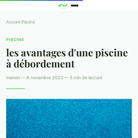
Accueil
›
Piscine
PISCINE
les avantages d'une piscine
à débordement
manon — 6 novembre 2023 — 5 min de lecture