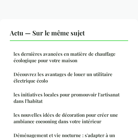
Actu — Sur le même sujet
les dernières avancées en matière de chauffage
écologique pour votre maison
Découvrez les avantages de louer un utilitaire
électrique écolo
les initiatives locales pour promouvoir l'artisanat
dans l'habitat
les nouvelles idées de décoration pour créer une
ambiance cocooning dans votre intérieur
Déménagement et vie nocturne : s'adapter à un