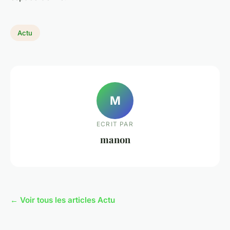
Actu
M
ECRIT PAR
manon
← Voir tous les articles Actu