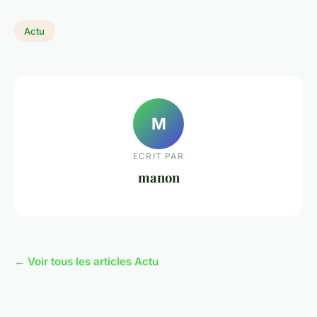
Actu
M
ECRIT PAR
manon
← Voir tous les articles Actu